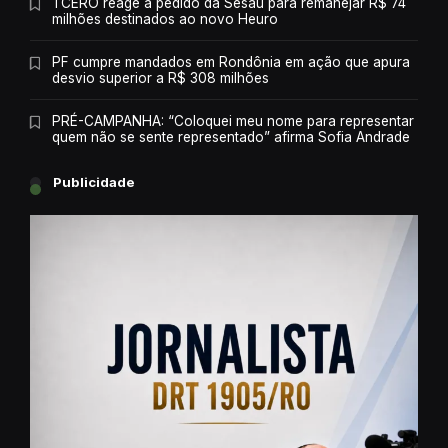
TCERO reage a pedido da Sesau para remanejar R$ 74
milhões destinados ao novo Heuro
PF cumpre mandados em Rondônia em ação que apura
desvio superior a R$ 308 milhões
PRÉ-CAMPANHA: “Coloquei meu nome para representar
quem não se sente representado” afirma Sofia Andrade
Publicidade