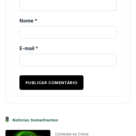
Nome
*
E-mail
*
Notícias Semelhantes
Combate ao Crime