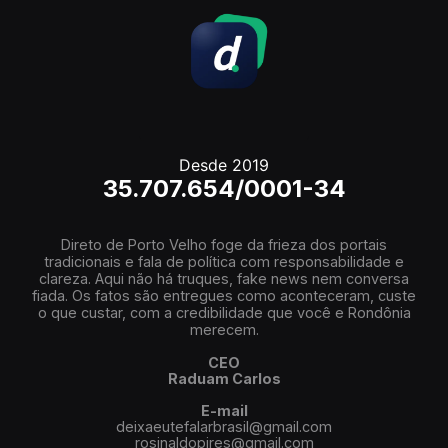
Desde 2019
35.707.654/0001-34
Direto de Porto Velho foge da frieza dos portais
tradicionais e fala de política com responsabilidade e
clareza. Aqui não há truques, fake news nem conversa
fiada. Os fatos são entregues como aconteceram, custe
o que custar, com a credibilidade que você e Rondônia
merecem.
CEO
Raduam Carlos
E-mail
deixaeutefalarbrasil@gmail.com
rosinaldopires@gmail.com