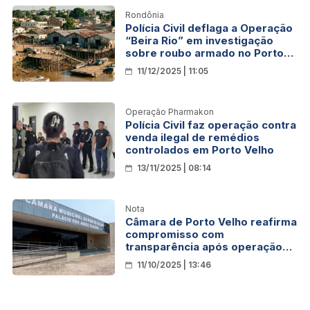
Rondônia
Polícia Civil deflaga a Operação
“Beira Rio” em investigação
sobre roubo armado no Porto
do Cai N’água
11/12/2025 | 11:05
Operação Pharmakon
Polícia Civil faz operação contra
venda ilegal de remédios
controlados em Porto Velho
13/11/2025 | 08:14
Nota
Câmara de Porto Velho reafirma
compromisso com
transparência após operação
da Polícia Civil
11/10/2025 | 13:46