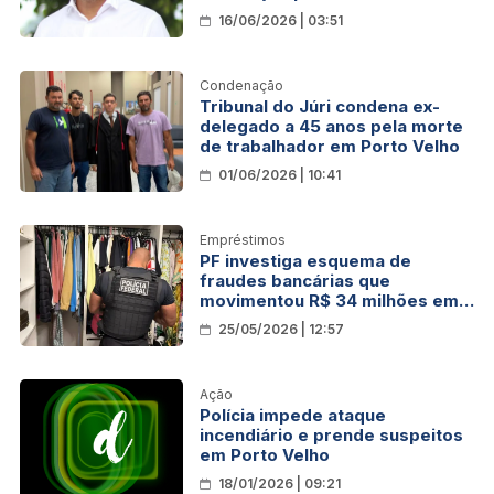
Porto Velho
16/06/2026 | 03:51
Condenação
Tribunal do Júri condena ex-
delegado a 45 anos pela morte
de trabalhador em Porto Velho
01/06/2026 | 10:41
Empréstimos
PF investiga esquema de
fraudes bancárias que
movimentou R$ 34 milhões em
Porto Velho
25/05/2026 | 12:57
Ação
Polícia impede ataque
incendiário e prende suspeitos
em Porto Velho
18/01/2026 | 09:21