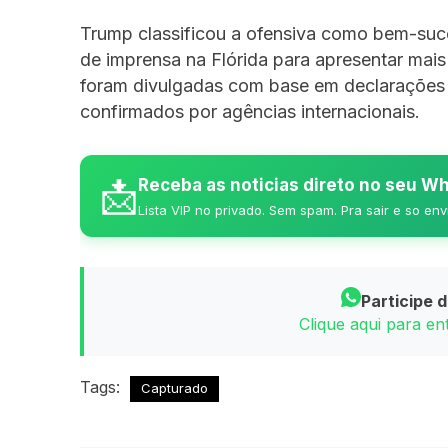
Trump classificou a ofensiva como bem-suc
de imprensa na Flórida para apresentar mais
foram divulgadas com base em declarações o
confirmados por agências internacionais.
📩
Receba as noticias direto no seu 
Lista VIP no privado. Sem spam. Pra sair e so env
Participe 
Clique aqui para e
Tags:
Capturado