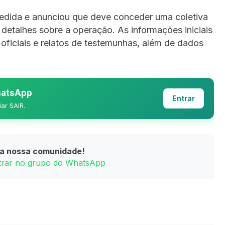
edida e anunciou que deve conceder uma coletiva
 detalhes sobre a operação. As informações iniciais
ficiais e relatos de testemunhas, além de dados
WhatsApp
Entrar
iar SAIR.
da nossa comunidade!
ntrar no grupo do WhatsApp