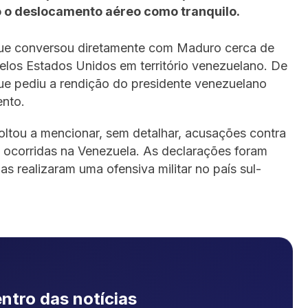
o o deslocamento aéreo como tranquilo.
 que conversou diretamente com Maduro cerca de
los Estados Unidos em território venezuelano. De
que pediu a rendição do presidente venezuelano
ento.
ltou a mencionar, sem detalhar, acusações contra
 ocorridas na Venezuela. As declarações foram
s realizaram uma ofensiva militar no país sul-
ntro das notícias