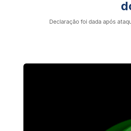
d
Declaração foi dada após ataq