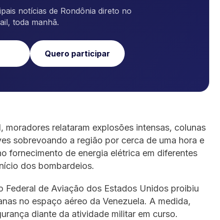
pais notícias de Rondônia direto no
ail, toda manhã.
Quero participar
, moradores relataram explosões intensas, colunas
ves sobrevoando a região por cerca de uma hora e
no fornecimento de energia elétrica em diferentes
início dos bombardeios.
ão Federal de Aviação dos Estados Unidos proibiu
anas no espaço aéreo da Venezuela. A medida,
rança diante da atividade militar em curso.