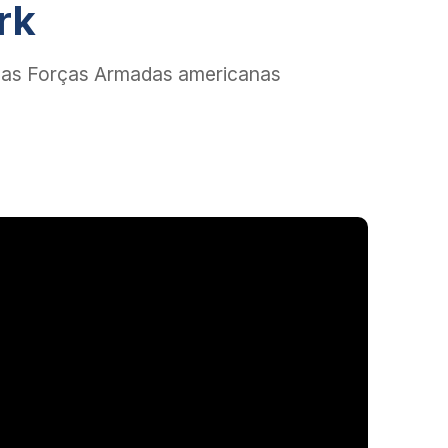
rk
elas Forças Armadas americanas