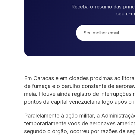
Receba o resumo das princi
seu e-m
Em Caracas e em cidades próximas ao litoral
de fumaça e o barulho constante de aerona
meia. Houve ainda registro de interrupções 
pontos da capital venezuelana logo após o 
Paralelamente à ação militar, a Administraç
temporariamente voos de aeronaves americ
segundo o órgão, ocorreu por razões de segu