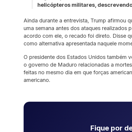
helicópteros militares, descrevend
Ainda durante a entrevista, Trump afirmou
uma semana antes dos ataques realizados pe
acordo com ele, o recado foi direto. Disse 
como alternativa apresentada naquele mom
O presidente dos Estados Unidos também vo
o governo de Maduro relacionadas a mortes
feitas no mesmo dia em que forças americana
americano.
Fique por de