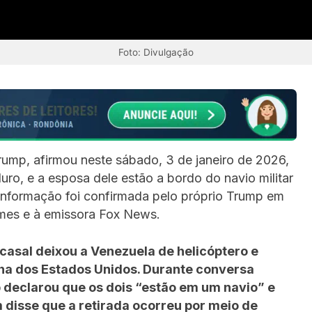
Foto: Divulgação
ump, afirmou neste sábado, 3 de janeiro de 2026,
ro, e a esposa dele estão a bordo do navio militar
informação foi confirmada pelo próprio Trump em
mes e à emissora Fox News.
casal deixou a Venezuela de helicóptero e
a dos Estados Unidos. Durante conversa
 declarou que os dois “estão em um navio” e
disse que a retirada ocorreu por meio de