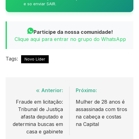
e so enviar SAIR.
Participe da nossa comunidade!
Clique aqui para entrar no grupo do WhatsApp
Tags:
Novo Líder
Navegação
Anterior:
Próximo:
de
Fraude em licitação:
Mulher de 28 anos é
Tribunal de Justiça
assassinada com tiros
Post
afasta deputado e
na cabeça e costas
determina buscas em
na Capital
casa e gabinete