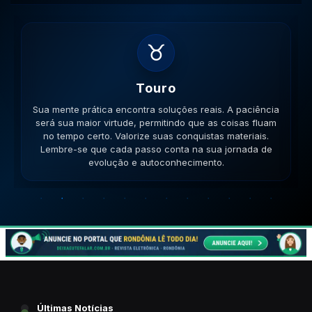
♊
Gemeos
Sua lógica é impecável hoje. A versatilidade é seu
ponto forte; use-a para resolver impasses de forma
criativa. Esteja aberto a novas ideias. Lembre-se que
cada passo conta na sua jornada de evolução e
autoconhecimento.
Últimas Notícias