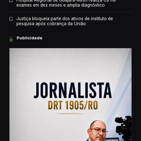
Hospital Regional de Guajará-Mirim realiza 69 mil
exames em dez meses e amplia diagnóstico
Justiça bloqueia parte dos ativos de instituto de
pesquisa após cobrança da União
Publicidade