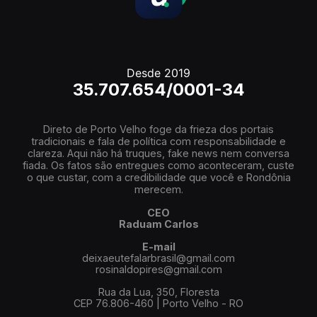
Desde 2019
35.707.654/0001-34
Direto de Porto Velho foge da frieza dos portais
tradicionais e fala de política com responsabilidade e
clareza. Aqui não há truques, fake news nem conversa
fiada. Os fatos são entregues como aconteceram, custe
o que custar, com a credibilidade que você e Rondônia
merecem.
CEO
Raduam Carlos
E-mail
deixaeutefalarbrasil@gmail.com
rosinaldopires@gmail.com
Rua da Lua, 350, Floresta
CEP 76.806-460 | Porto Velho - RO