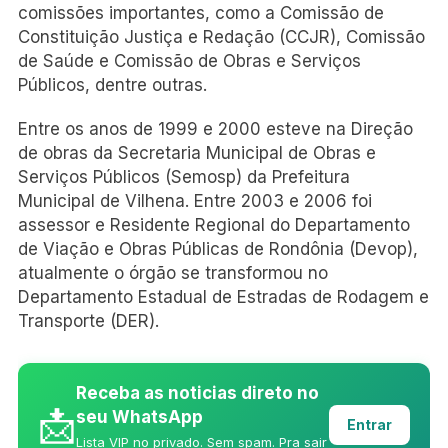
comissões importantes, como a Comissão de
Constituição Justiça e Redação (CCJR), Comissão
de Saúde e Comissão de Obras e Serviços
Públicos, dentre outras.
Entre os anos de 1999 e 2000 esteve na Direção
de obras da Secretaria Municipal de Obras e
Serviços Públicos (Semosp) da Prefeitura
Municipal de Vilhena. Entre 2003 e 2006 foi
assessor e Residente Regional do Departamento
de Viação e Obras Públicas de Rondônia (Devop),
atualmente o órgão se transformou no
Departamento Estadual de Estradas de Rodagem e
Transporte (DER).
Receba as noticias direto no
📩
seu WhatsApp
Entrar
Lista VIP no privado. Sem spam. Pra sair