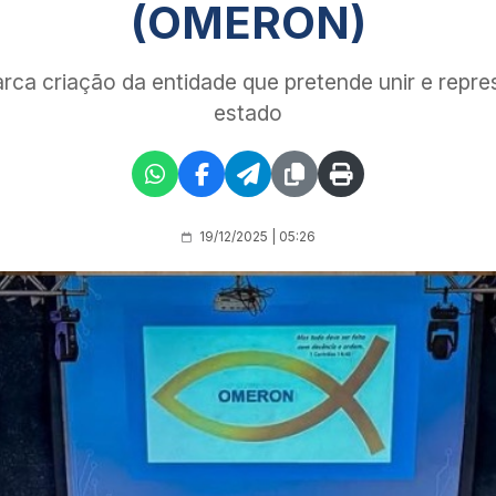
(OMERON)
arca criação da entidade que pretende unir e repr
estado
19/12/2025 | 05:26