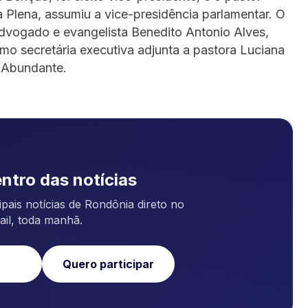
a Plena, assumiu a vice-presidência parlamentar. O
advogado e evangelista Benedito Antonio Alves,
mo secretária executiva adjunta a pastora Luciana
a Abundante.
ntro das notícias
pais notícias de Rondônia direto no
ail, toda manhã.
Quero participar