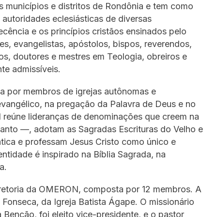
unicípios e distritos de Rondônia e tem como
, autoridades eclesiásticas de diversas
ência e os princípios cristãos ensinados pelo
s, evangelistas, apóstolos, bispos, reverendos,
os, doutores e mestres em Teologia, obreiros e
te admissíveis.
ta por membros de igrejas autônomas e
vangélico, na pregação da Palavra de Deus e no
 reúne lideranças de denominações que creem na
 Santo —, adotam as Sagradas Escrituras do Velho e
tica e professam Jesus Cristo como único e
entidade é inspirado na Bíblia Sagrada, na
a.
a diretoria da OMERON, composta por 12 membros. A
 Fonseca, da Igreja Batista Ágape. O missionário
Benção, foi eleito vice-presidente, e o pastor