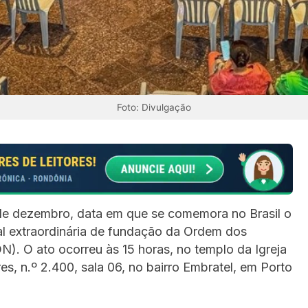
Foto: Divulgação
de dezembro, data em que se comemora no Brasil o
ral extraordinária de fundação da Ordem dos
. O ato ocorreu às 15 horas, no templo da Igreja
s, n.º 2.400, sala 06, no bairro Embratel, em Porto