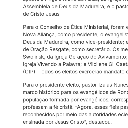
Assembleia de Deus da Madureira; e o pastor
de Cristo Jesus.
Para o Conselho de Ética Ministerial, foram 
Nova Aliança, como presidente; o evangelis
Deus da Madureira, como vice-presidente; e
de Oração Resgate, como secretário. Os mem
Swolinsk, da Igreja Geração do Avivamento;
Igreja Vivendo a Palavra; e Vilcilene Gil C
(CIP). Todos os eleitos exercerão mandato 
Para o presidente eleito, pastor Izaias N
marco histórico para os evangélicos de Ron
população formada por evangélicos, corre
professam a fé cristã. “Agora, esses fiéis p
reconhecidos por meio das autoridades ecles
ensinada por Jesus Cristo”, destacou.