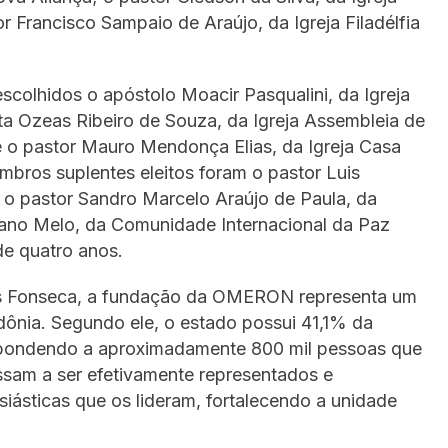
 Francisco Sampaio de Araújo, da Igreja Filadélfia
escolhidos o apóstolo Moacir Pasqualini, da Igreja
ta Ozeas Ribeiro de Souza, da Igreja Assembleia de
 o pastor Mauro Mendonça Elias, da Igreja Casa
bros suplentes eleitos foram o pastor Luis
 o pastor Sandro Marcelo Araújo de Paula, da
aetano Melo, da Comunidade Internacional da Paz
de quatro anos.
unes Fonseca, a fundação da OMERON representa um
dônia. Segundo ele, o estado possui 41,1% da
spondendo a aproximadamente 800 mil pessoas que
assam a ser efetivamente representados e
iásticas que os lideram, fortalecendo a unidade