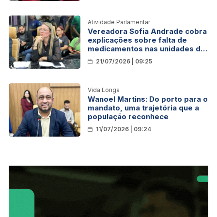
Atividade Parlamentar
Vereadora Sofia Andrade cobra
explicações sobre falta de
medicamentos nas unidades de
saúde de Porto Velho
21/07/2026 | 09:25
Vida Longa
Wanoel Martins: Do porto para o
mandato, uma trajetória que a
população reconhece
11/07/2026 | 09:24