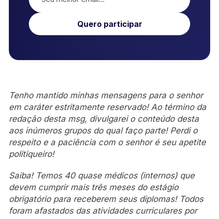
Quero participar
Tenho mantido minhas mensagens para o senhor
em caráter estritamente reservado! Ao término da
redação desta msg, divulgarei o conteúdo desta
aos inúmeros grupos do qual faço parte! Perdi o
respeito e a paciência com o senhor é seu apetite
politiqueiro!
Saiba! Temos 40 quase médicos (internos) que
devem cumprir mais três meses do estágio
obrigatório para receberem seus diplomas! Todos
foram afastados das atividades curriculares por