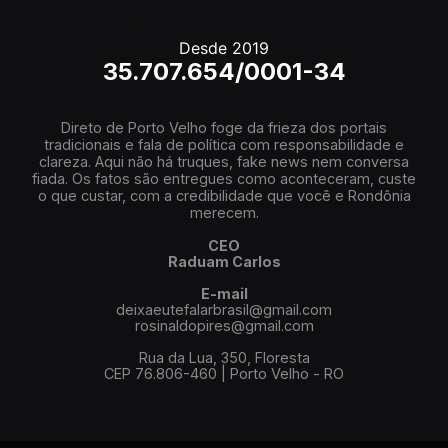
Desde 2019
35.707.654/0001-34
Direto de Porto Velho foge da frieza dos portais
tradicionais e fala de política com responsabilidade e
clareza. Aqui não há truques, fake news nem conversa
fiada. Os fatos são entregues como aconteceram, custe
o que custar, com a credibilidade que você e Rondônia
merecem.
CEO
Raduam Carlos
E-mail
deixaeutefalarbrasil@gmail.com
rosinaldopires@gmail.com
Rua da Lua, 350, Floresta
CEP 76.806-460 | Porto Velho - RO