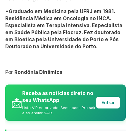
*Graduado em Medicina pela UFRJ em 1981.
Residência Médica em Oncologia no INCA.
Especialista em Terapia Intensiva. Especialista
em Saúde Pública pela Fiocruz. Fez doutorado
em Bioetica pela Universidade do Porto e Pós
Doutorado na Universidade do Porto.
Por
Rondônia Dinâmica
Receba as noticias direto no
📩
seu WhatsApp
Entrar
Lista VIP no privado. Sem spam. Pra sair
e so enviar SAIR.