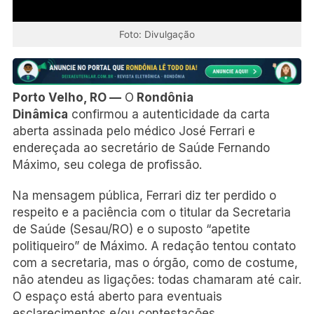
Foto: Divulgação
Porto Velho, RO —
O
Rondônia
Dinâmica
confirmou a autenticidade da carta
aberta assinada pelo médico José Ferrari e
endereçada ao secretário de Saúde Fernando
Máximo, seu colega de profissão.
Na mensagem pública, Ferrari diz ter perdido o
respeito e a paciência com o titular da Secretaria
de Saúde (Sesau/RO) e o suposto “apetite
politiqueiro” de Máximo. A redação tentou contato
com a secretaria, mas o órgão, como de costume,
não atendeu as ligações: todas chamaram até cair.
O espaço está aberto para eventuais
esclarecimentos e/ou contestações.