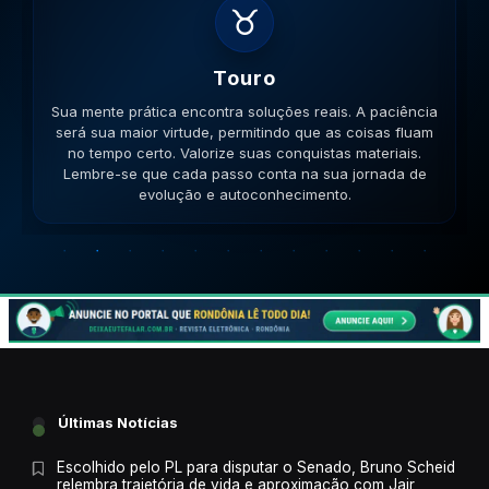
♊
Gemeos
Sua lógica é impecável hoje. A versatilidade é seu
ponto forte; use-a para resolver impasses de forma
criativa. Esteja aberto a novas ideias. Lembre-se que
cada passo conta na sua jornada de evolução e
autoconhecimento.
Últimas Notícias
Escolhido pelo PL para disputar o Senado, Bruno Scheid
relembra trajetória de vida e aproximação com Jair