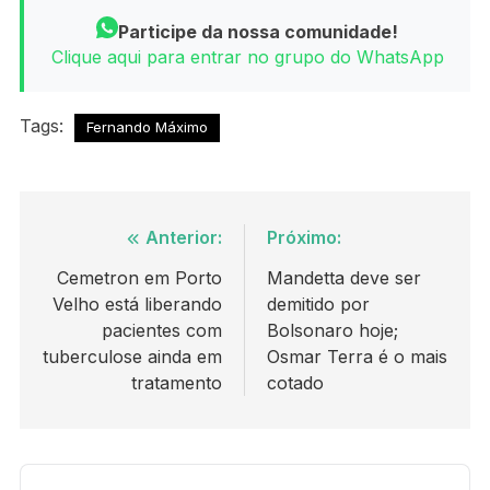
Participe da nossa comunidade!
Clique aqui para entrar no grupo do WhatsApp
Tags:
Fernando Máximo
Navegação
Anterior:
Próximo:
de
Cemetron em Porto
Mandetta deve ser
Velho está liberando
demitido por
Post
pacientes com
Bolsonaro hoje;
tuberculose ainda em
Osmar Terra é o mais
tratamento
cotado