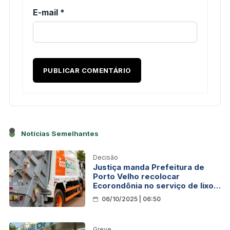
E-mail
*
Notícias Semelhantes
Decisão
Justiça manda Prefeitura de
Porto Velho recolocar
Ecorondônia no serviço de lixo
em 24h
06/10/2025 | 06:50
Greve