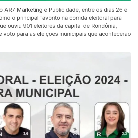
to AR7 Marketing e Publicidade, entre os dias 26 e
o o principal favorito na corrida eleitoral para
e ouviu 901 eleitores da capital de Rondônia,
e voto para as eleições municipais que acontecerão