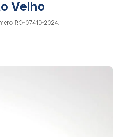
to Velho
 número RO-07410-2024.