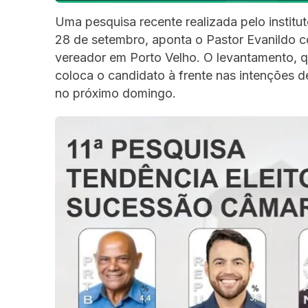
Uma pesquisa recente realizada pelo institu
28 de setembro, aponta o Pastor Evanildo com
vereador em Porto Velho. O levantamento, qu
coloca o candidato à frente nas intenções d
no próximo domingo.