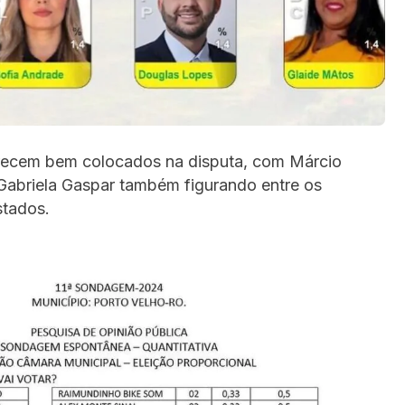
arecem bem colocados na disputa, com Márcio
Gabriela Gaspar também figurando entre os
stados.