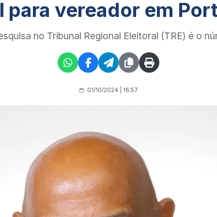
al para vereador em Por
 pesquisa no Tribunal Regional Eleitoral (TRE) é o
01/10/2024 | 16:57