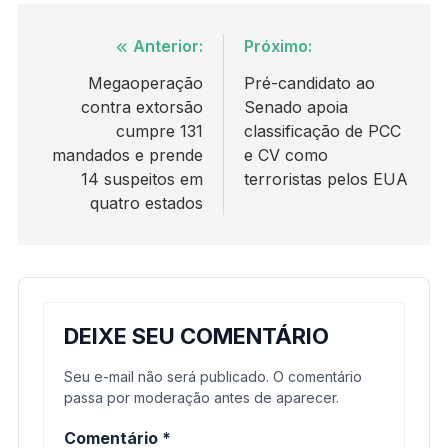
Navegação
Anterior:
Próximo:
de
Megaoperação
Pré-candidato ao
contra extorsão
Senado apoia
Post
cumpre 131
classificação de PCC
mandados e prende
e CV como
14 suspeitos em
terroristas pelos EUA
quatro estados
DEIXE SEU COMENTÁRIO
Seu e-mail não será publicado. O comentário
passa por moderação antes de aparecer.
Comentário
*