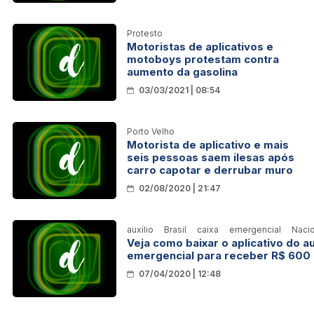
Protesto
Motoristas de aplicativos e
motoboys protestam contra
aumento da gasolina
03/03/2021 | 08:54
Porto Velho
Motorista de aplicativo e mais
seis pessoas saem ilesas após
carro capotar e derrubar muro
02/08/2020 | 21:47
auxílio
Brasil
caixa
emergencial
Nacio
Veja como baixar o aplicativo do au
emergencial para receber R$ 600
07/04/2020 | 12:48