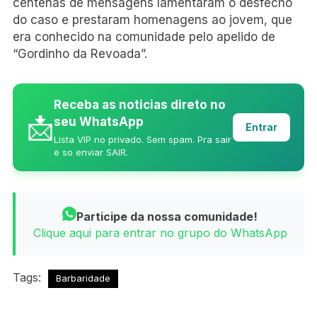
centenas de mensagens lamentaram o desfecho
do caso e prestaram homenagens ao jovem, que
era conhecido na comunidade pelo apelido de
“Gordinho da Revoada”.
Receba as noticias direto no
📩
seu WhatsApp
Entrar
Lista VIP no privado. Sem spam. Pra sair
e so enviar SAIR.
Participe da nossa comunidade!
Clique aqui para entrar no grupo do WhatsApp
Tags:
Barbaridade