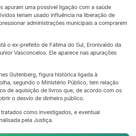
es apuram uma possível ligação com a saúde
vidos teriam usado influência na liberação de
 pressionar administrações municipais a comprarem
stá o ex-prefeito de Fátima do Sul, Eronivaldo da
unior Vasconcelos. Ele aparece nas apurações
s Gutenberg, figura histórica ligada à
olha, segundo o Ministério Público, tem relação
tos de aquisição de livros que, de acordo com os
brir o desvio de dinheiro público.
 tratados como investigados, e eventual
nalisada pela Justiça.