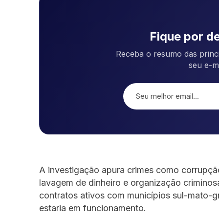
Fique por de
Receba o resumo das princi
seu e-m
A investigação apura crimes como corrupção 
lavagem de dinheiro e organização crimino
contratos ativos com municípios sul-mato-g
estaria em funcionamento.