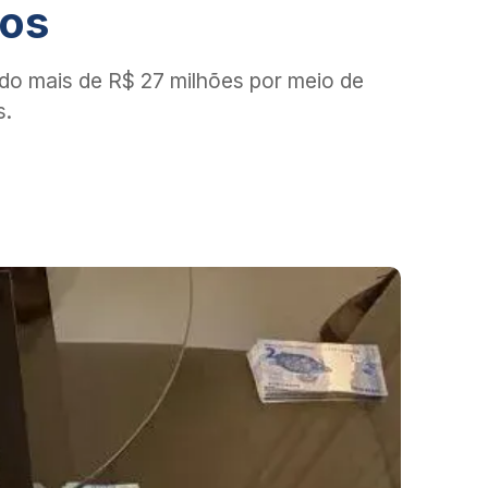
ros
do mais de R$ 27 milhões por meio de
s.