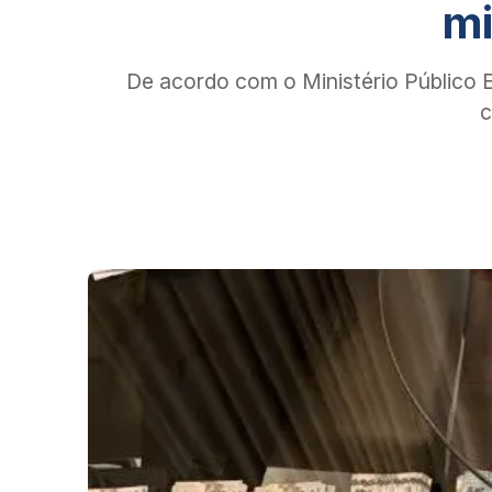
mi
De acordo com o Ministério Público 
c