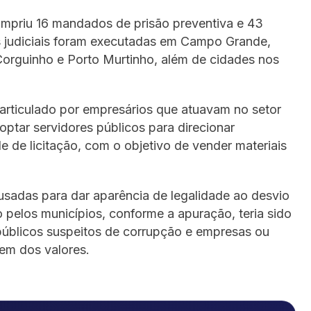
 cumpriu 16 mandados de prisão preventiva e 43
 judiciais foram executadas em Campo Grande,
orguinho e Porto Murtinho, além de cidades nos
articulado por empresários que atuavam no setor
optar servidores públicos para direcionar
ade de licitação, com o objetivo de vender materiais
usadas para dar aparência de legalidade ao desvio
o pelos municípios, conforme a apuração, teria sido
públicos suspeitos de corrupção e empresas ou
gem dos valores.