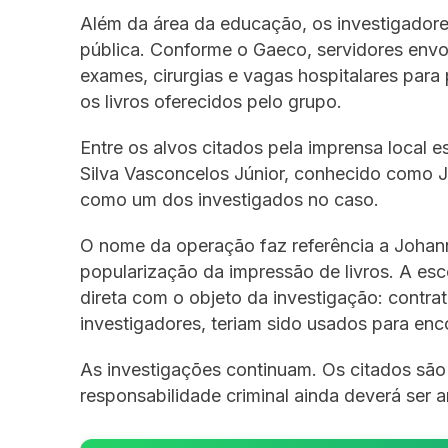
Além da área da educação, os investigador
pública. Conforme o Gaeco, servidores envol
exames, cirurgias e vagas hospitalares para
os livros oferecidos pelo grupo.
Entre os alvos citados pela imprensa local e
Silva Vasconcelos Júnior, conhecido como J
como um dos investigados no caso.
O nome da operação faz referência a Johanne
popularização da impressão de livros. A esc
direta com o objeto da investigação: contra
investigadores, teriam sido usados para enco
As investigações continuam. Os citados são
responsabilidade criminal ainda deverá ser a