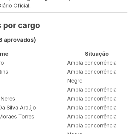
iário Oficial.
 por cargo
3 aprovados)
ome
Situação
ro
Ampla concorrência
tins
Ampla concorrência
Negro
Ampla concorrência
 Neres
Ampla concorrência
Da Silva Araújo
Ampla concorrência
Moraes Torres
Ampla concorrência
Ampla concorrência