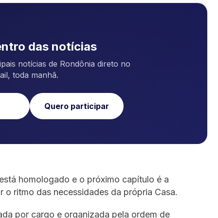
ntro das notícias
pais notícias de Rondônia direto no
ail, toda manhã.
Quero participar
 está homologado e o próximo capítulo é a
 o ritmo das necessidades da própria Casa.
ada por cargo e organizada pela ordem de