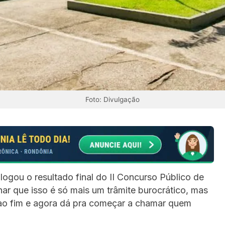
Foto: Divulgação
ogou o resultado final do II Concurso Público de
ar que isso é só mais um trâmite burocrático, mas
 ao fim e agora dá pra começar a chamar quem