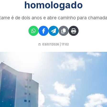
homologado
rtame é de dois anos e abre caminho para chamad
03/07/2026 | 17:02