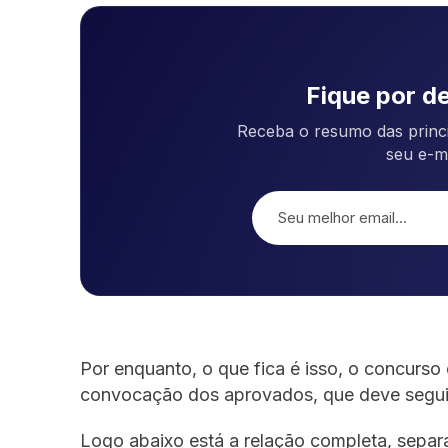
Fique por de
Receba o resumo das princi
seu e-m
Por enquanto, o que fica é isso, o concurso
convocação dos aprovados, que deve seguir
Logo abaixo está a relação completa, separ