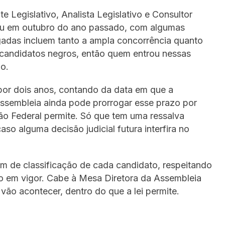
e Legislativo, Analista Legislativo e Consultor
 saiu em outubro do ano passado, com algumas
ogadas incluem tanto a ampla concorrência quanto
 candidatos negros, então quem entrou nessas
o.
 por dois anos, contando da data em que a
Assembleia ainda pode prorrogar esse prazo por
ão Federal permite. Só que tem uma ressalva
so alguma decisão judicial futura interfira no
m de classificação de cada candidato, respeitando
ão em vigor. Cabe à Mesa Diretora da Assembleia
o acontecer, dentro do que a lei permite.