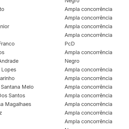
Negro
to
Ampla concorrência
Ampla concorrência
nior
Ampla concorrência
Ampla concorrência
Franco
PcD
os
Ampla concorrência
 Andrade
Negro
s Lopes
Ampla concorrência
arinho
Ampla concorrência
a Santana Melo
Ampla concorrência
Dos Santos
Ampla concorrência
sa Magalhaes
Ampla concorrência
z
Ampla concorrência
Ampla concorrência