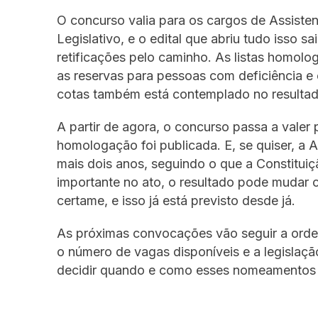
O concurso valia para os cargos de Assistent
Legislativo, e o edital que abriu tudo isso
retificações pelo caminho. As listas homol
as reservas para pessoas com deficiência e
cotas também está contemplado no resultad
A partir de agora, o concurso passa a valer
homologação foi publicada. E, se quiser, a 
mais dois anos, seguindo o que a Constituiç
importante no ato, o resultado pode mudar ca
certame, e isso já está previsto desde já.
As próximas convocações vão seguir a orde
o número de vagas disponíveis e a legislaç
decidir quando e como esses nomeamentos vã