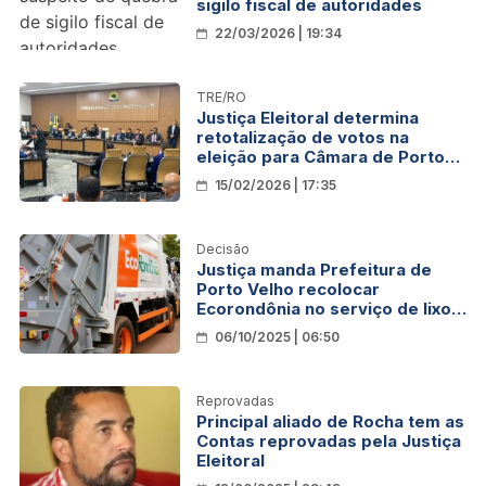
sigilo fiscal de autoridades
22/03/2026 | 19:34
TRE/RO
Justiça Eleitoral determina
retotalização de votos na
eleição para Câmara de Porto
Velho
15/02/2026 | 17:35
Decisão
Justiça manda Prefeitura de
Porto Velho recolocar
Ecorondônia no serviço de lixo
em 24h
06/10/2025 | 06:50
Reprovadas
Principal aliado de Rocha tem as
Contas reprovadas pela Justiça
Eleitoral