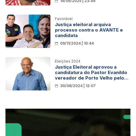
19/06/2025 | 23:49
Favorável
Justiça eleitoral arquiva
processo contra o AVANTE e
candidata
09/11/2024 | 10:44
Eleições 2024
Justiça Eleitoral aprovou a
candidatura do Pastor Evanildo
vereador de Porto Velho pelo
PRTB
30/08/2024 | 12:07