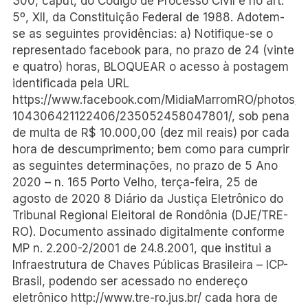
300, caput, do Código de Processo Civil e no art.
5º, XII, da Constituição Federal de 1988. Adotem-
se as seguintes providências: a) Notifique-se o
representado facebook para, no prazo de 24 (vinte
e quatro) horas, BLOQUEAR o acesso à postagem
identificada pela URL
https://www.facebook.com/MidiaMarromRO/photos/a
104306421122406/235052458047801/, sob pena
de multa de R$ 10.000,00 (dez mil reais) por cada
hora de descumprimento; bem como para cumprir
as seguintes determinações, no prazo de 5 Ano
2020 – n. 165 Porto Velho, terça-feira, 25 de
agosto de 2020 8 Diário da Justiça Eletrônico do
Tribunal Regional Eleitoral de Rondônia (DJE/TRE-
RO). Documento assinado digitalmente conforme
MP n. 2.200-2/2001 de 24.8.2001, que institui a
Infraestrutura de Chaves Públicas Brasileira – ICP-
Brasil, podendo ser acessado no endereço
eletrônico http://www.tre-ro.jus.br/ cada hora de