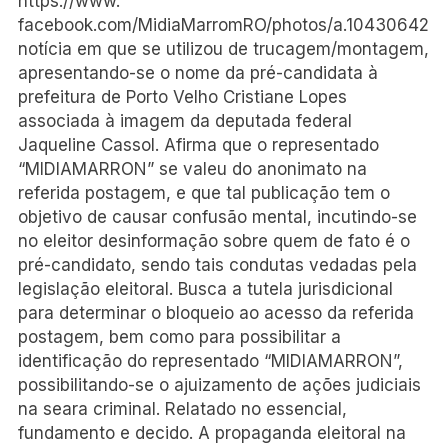
https://www.
facebook.com/MidiaMarromRO/photos/a.104306421
notícia em que se utilizou de trucagem/montagem,
apresentando-se o nome da pré-candidata à
prefeitura de Porto Velho Cristiane Lopes
associada à imagem da deputada federal
Jaqueline Cassol. Afirma que o representado
“MIDIAMARRON” se valeu do anonimato na
referida postagem, e que tal publicação tem o
objetivo de causar confusão mental, incutindo-se
no eleitor desinformação sobre quem de fato é o
pré-candidato, sendo tais condutas vedadas pela
legislação eleitoral. Busca a tutela jurisdicional
para determinar o bloqueio ao acesso da referida
postagem, bem como para possibilitar a
identificação do representado “MIDIAMARRON”,
possibilitando-se o ajuizamento de ações judiciais
na seara criminal. Relatado no essencial,
fundamento e decido. A propaganda eleitoral na