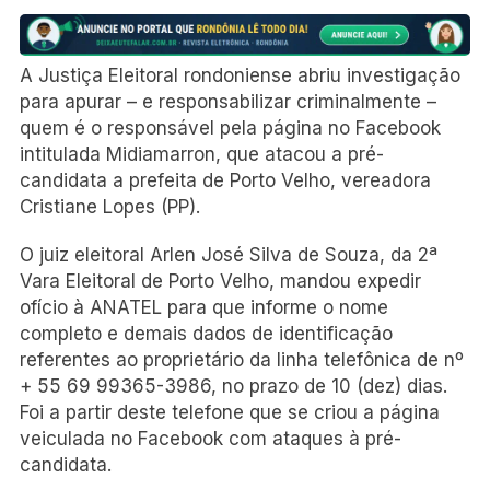
A Justiça Eleitoral rondoniense abriu investigação
para apurar – e responsabilizar criminalmente –
quem é o responsável pela página no Facebook
intitulada Midiamarron, que atacou a pré-
candidata a prefeita de Porto Velho, vereadora
Cristiane Lopes (PP).
O juiz eleitoral Arlen José Silva de Souza, da 2ª
Vara Eleitoral de Porto Velho, mandou expedir
ofício à ANATEL para que informe o nome
completo e demais dados de identificação
referentes ao proprietário da linha telefônica de nº
+ 55 69 99365-3986, no prazo de 10 (dez) dias.
Foi a partir deste telefone que se criou a página
veiculada no Facebook com ataques à pré-
candidata.