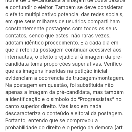
nome de pré-candidata à imagem de outra pessoa
e confundir o eleitor. Também se deve considerar
o efeito multiplicativo potencial das redes sociais,
em que seus milhares de usuários compartilham
constantemente postagens com todos os seus
contatos, sendo que estes, não raras vezes,
adotam idêntico procedimento. E a cada dia em
que a referida postagem continuar acessível aos
internautas, o efeito prejudicial à imagem da pré-
candidata toma proporções superlativas. Verifico
que as imagens inseridas na petição inicial
evidenciam a ocorrência de trucagem/montagem.
Na postagem em questão, foi substituída não
apenas a imagem da pré-candidata, mas também
a identificação e o símbolo do “Progressistas” no
canto superior direito. Mas isso em nada
descaracteriza o conteúdo eleitoral da postagem.
Portanto, entendo que se comprovou a
probabilidade do direito e o perigo da demora (art.