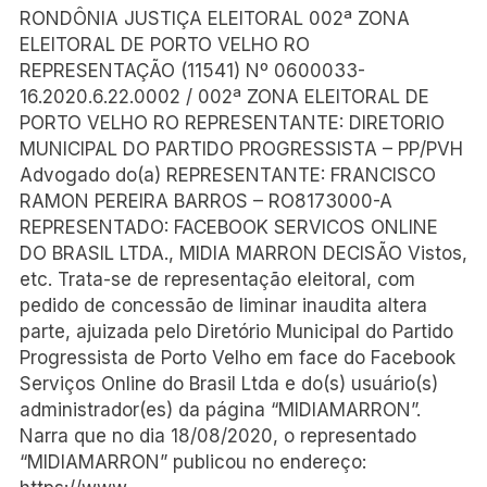
RONDÔNIA JUSTIÇA ELEITORAL 002ª ZONA
ELEITORAL DE PORTO VELHO RO
REPRESENTAÇÃO (11541) Nº 0600033-
16.2020.6.22.0002 / 002ª ZONA ELEITORAL DE
PORTO VELHO RO REPRESENTANTE: DIRETORIO
MUNICIPAL DO PARTIDO PROGRESSISTA – PP/PVH
Advogado do(a) REPRESENTANTE: FRANCISCO
RAMON PEREIRA BARROS – RO8173000-A
REPRESENTADO: FACEBOOK SERVICOS ONLINE
DO BRASIL LTDA., MIDIA MARRON DECISÃO Vistos,
etc. Trata-se de representação eleitoral, com
pedido de concessão de liminar inaudita altera
parte, ajuizada pelo Diretório Municipal do Partido
Progressista de Porto Velho em face do Facebook
Serviços Online do Brasil Ltda e do(s) usuário(s)
administrador(es) da página “MIDIAMARRON”.
Narra que no dia 18/08/2020, o representado
“MIDIAMARRON” publicou no endereço: