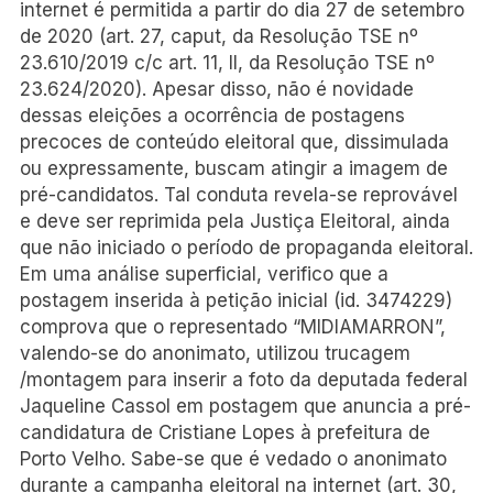
internet é permitida a partir do dia 27 de setembro
de 2020 (art. 27, caput, da Resolução TSE nº
23.610/2019 c/c art. 11, II, da Resolução TSE nº
23.624/2020). Apesar disso, não é novidade
dessas eleições a ocorrência de postagens
precoces de conteúdo eleitoral que, dissimulada
ou expressamente, buscam atingir a imagem de
pré-candidatos. Tal conduta revela-se reprovável
e deve ser reprimida pela Justiça Eleitoral, ainda
que não iniciado o período de propaganda eleitoral.
Em uma análise superficial, verifico que a
postagem inserida à petição inicial (id. 3474229)
comprova que o representado “MIDIAMARRON”,
valendo-se do anonimato, utilizou trucagem
/montagem para inserir a foto da deputada federal
Jaqueline Cassol em postagem que anuncia a pré-
candidatura de Cristiane Lopes à prefeitura de
Porto Velho. Sabe-se que é vedado o anonimato
durante a campanha eleitoral na internet (art. 30,