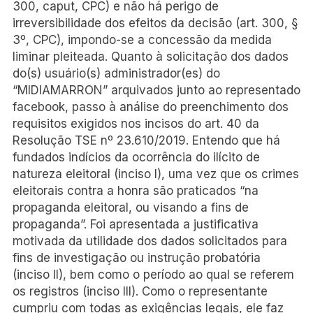
300, caput, CPC) e não há perigo de
irreversibilidade dos efeitos da decisão (art. 300, §
3º, CPC), impondo-se a concessão da medida
liminar pleiteada. Quanto à solicitação dos dados
do(s) usuário(s) administrador(es) do
“MIDIAMARRON” arquivados junto ao representado
facebook, passo à análise do preenchimento dos
requisitos exigidos nos incisos do art. 40 da
Resolução TSE nº 23.610/2019. Entendo que há
fundados indícios da ocorrência do ilícito de
natureza eleitoral (inciso I), uma vez que os crimes
eleitorais contra a honra são praticados “na
propaganda eleitoral, ou visando a fins de
propaganda”. Foi apresentada a justificativa
motivada da utilidade dos dados solicitados para
fins de investigação ou instrução probatória
(inciso II), bem como o período ao qual se referem
os registros (inciso III). Como o representante
cumpriu com todas as exigências legais, ele faz