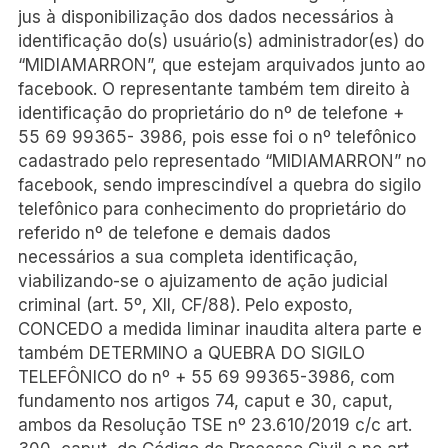
jus à disponibilização dos dados necessários à
identificação do(s) usuário(s) administrador(es) do
“MIDIAMARRON”, que estejam arquivados junto ao
facebook. O representante também tem direito à
identificação do proprietário do nº de telefone +
55 69 99365- 3986, pois esse foi o nº telefônico
cadastrado pelo representado “MIDIAMARRON” no
facebook, sendo imprescindível a quebra do sigilo
telefônico para conhecimento do proprietário do
referido nº de telefone e demais dados
necessários a sua completa identificação,
viabilizando-se o ajuizamento de ação judicial
criminal (art. 5º, XII, CF/88). Pelo exposto,
CONCEDO a medida liminar inaudita altera parte e
também DETERMINO a QUEBRA DO SIGILO
TELEFÔNICO do nº + 55 69 99365-3986, com
fundamento nos artigos 74, caput e 30, caput,
ambos da Resolução TSE nº 23.610/2019 c/c art.