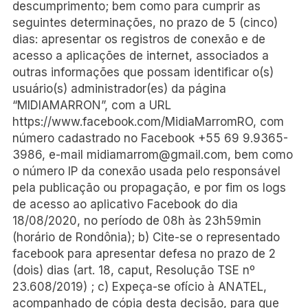
descumprimento; bem como para cumprir as
seguintes determinações, no prazo de 5 (cinco)
dias: apresentar os registros de conexão e de
acesso a aplicações de internet, associados a
outras informações que possam identificar o(s)
usuário(s) administrador(es) da página
“MIDIAMARRON”, com a URL
https://www.facebook.com/MidiaMarromRO, com
número cadastrado no Facebook +55 69 9.9365-
3986, e-mail
midiamarrom@gmail.com
, bem como
o número IP da conexão usada pelo responsável
pela publicação ou propagação, e por fim os logs
de acesso ao aplicativo Facebook do dia
18/08/2020, no período de 08h às 23h59min
(horário de Rondônia); b) Cite-se o representado
facebook para apresentar defesa no prazo de 2
(dois) dias (art. 18, caput, Resolução TSE nº
23.608/2019) ; c) Expeça-se ofício à ANATEL,
acompanhado de cópia desta decisão, para que