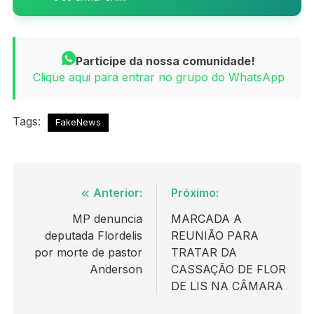
Participe da nossa comunidade!
Clique aqui para entrar no grupo do WhatsApp
Tags:
FakeNews
Navegação
Anterior:
Próximo:
de
MP denuncia
MARCADA A
deputada Flordelis
REUNIÃO PARA
Post
por morte de pastor
TRATAR DA
Anderson
CASSAÇÃO DE FLOR
DE LIS NA CÂMARA