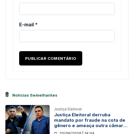
E-mail
*
Notícias Semelhantes
Justiça Eleitoral
Justiça Eleitoral derruba
mandato por fraude na cota de
gênero e ameaça outra câmara
em Rondônia
20/06/2026 | 14:04